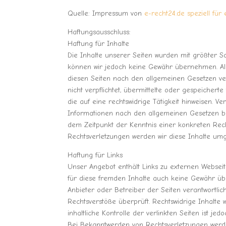
Quelle: Impressum von
e-recht24.de speziell für 
Haftungsausschluss:
Haftung für Inhalte
Die Inhalte unserer Seiten wurden mit größter Sorgf
können wir jedoch keine Gewähr übernehmen. Als
diesen Seiten nach den allgemeinen Gesetzen ver
nicht verpflichtet, übermittelte oder gespeiche
die auf eine rechtswidrige Tätigkeit hinweisen. 
Informationen nach den allgemeinen Gesetzen ble
dem Zeitpunkt der Kenntnis einer konkreten Rec
Rechtsverletzungen werden wir diese Inhalte um
Haftung für Links
Unser Angebot enthält Links zu externen Webseite
für diese fremden Inhalte auch keine Gewähr über
Anbieter oder Betreiber der Seiten verantwortlic
Rechtsverstöße überprüft. Rechtswidrige Inhalte
inhaltliche Kontrolle der verlinkten Seiten ist j
Bei Bekanntwerden von Rechtsverletzungen werde