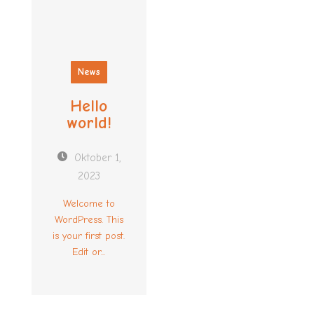
News
Hello
world!
Oktober 1,
2023
Welcome to
WordPress. This
is your first post.
Edit or...