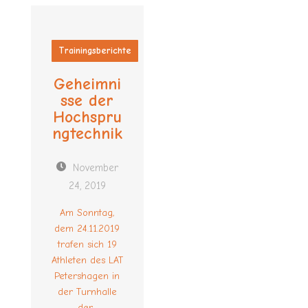
Trainingsberichte
Geheimni
sse der
Hochspru
ngtechnik
November
24, 2019
Am Sonntag,
dem 24.11.2019
trafen sich 19
Athleten des LAT
Petershagen in
der Turnhalle
der...