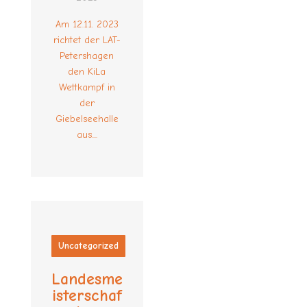
Am 12.11. 2023
richtet der LAT-
Petershagen
den KiLa
Wettkampf in
der
Giebelseehalle
aus....
Uncategorized
Landesme
isterschaf