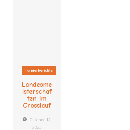
Turnierberichte
Landesme
isterschaf
ten im
Crosslauf
Oktober 14,
2023