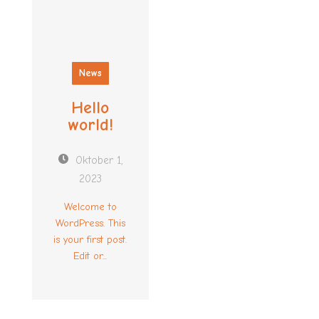
News
Hello
world!
Oktober 1,
2023
Welcome to
WordPress. This
is your first post.
Edit or...