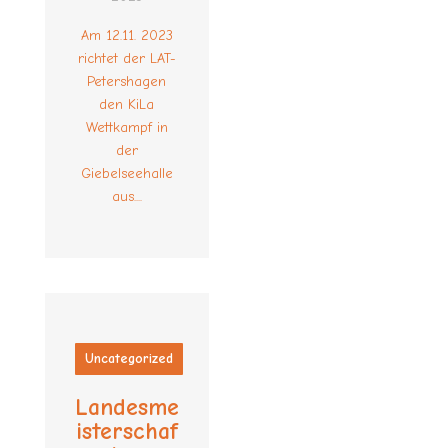
Am 12.11. 2023
richtet der LAT-
Petershagen
den KiLa
Wettkampf in
der
Giebelseehalle
aus....
Uncategorized
Landesme
isterschaf