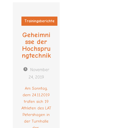
Trainingsberichte
Geheimni
sse der
Hochspru
ngtechnik
November
24, 2019
Am Sonntag,
dem 24.11.2019
trafen sich 19
Athleten des LAT
Petershagen in
der Turnhalle
der...