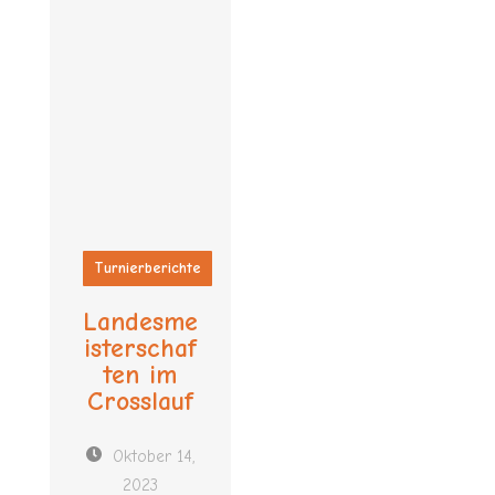
Turnierberichte
Landesme
isterschaf
ten im
Crosslauf
Oktober 14,
2023